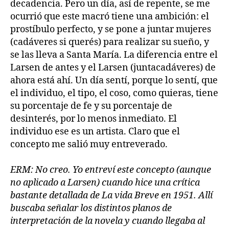
decadencia. Pero un día, así de repente, se me
ocurrió que este macró tiene una ambición: el
prostíbulo perfecto, y se pone a juntar mujeres
(cadáveres si querés) para realizar su sueño, y
se las lleva a Santa María. La diferencia entre el
Larsen de antes y el Larsen (juntacadáveres) de
ahora está ahí. Un día sentí, porque lo sentí, que
el individuo, el tipo, el coso, como quieras, tiene
su porcentaje de fe y su porcentaje de
desinterés, por lo menos inmediato. El
individuo ese es un artista. Claro que el
concepto me salió muy entreverado.
ERM: No creo. Yo entreví este concepto (aunque
no aplicado a Larsen) cuando hice una crítica
bastante detallada de La vida Breve en 1951. Allí
buscaba señalar los distintos planos de
interpretación de la novela y cuando llegaba al