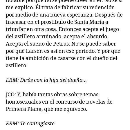
notable porque no se puede creer en él. No sé si
me explico. Él trata de fabricar su redención
por medio de una nueva esperanza. Después de
fracasar en el prostíbulo de Santa María a
triunfar en otra cosa. Entonces acepta el juego
del astillero arruinado, acepta el absurdo.
Acepta el sueño de Petrus. No se puede saber
por qué Larsen es así en ese período. Y por qué
tiene la ambición de casarse con el dueño del
astillero.
ERM: Dirás con la hija del dueño…
JCO: Y, había tantas obras sobre temas
homosexuales en el concurso de novelas de
Primera Plana, que me equivoco.
ERM: Te contagiaste.