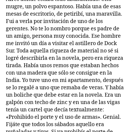
mugre, un polvo espantoso. Había una de esas
mesas de escritorio, de petiribí, una maravilla.
Fui a verla por invitación de uno de los
gerentes. No te lo nombro porque es padre de
un amigo, persona muy conocida. Ese hombre
me invitó un día a visitar el astillero de Dock
Sur. Toda aquella riqueza de material no sé si
logré describirla en la novela, pero era riqueza
tirada. Había unos remos que estaban hechos
con una madera que sólo se consigue en la
India. Yo tuve uno en mi apartamento, después
se lo regalé a uno que remaba de veras. Y había
un boliche que debe estar en la novela. Era un
galpón con techo de zinc y en una de las vigas
tenía un cartel que decía textualmente:
«Prohibido el porte y el uso de armas». Genial.
Fijáte que todos los sábados aquello era
puñaladas y tiros. Si ya prohibís el porte de