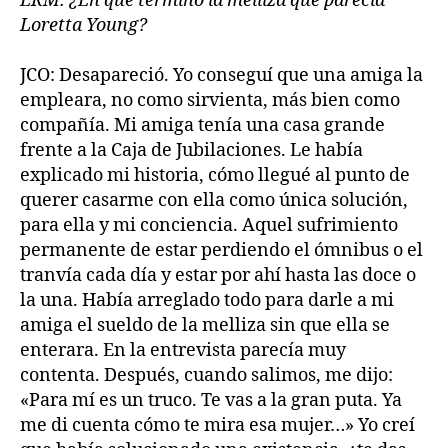
ERM: ¿En qué terminó la melliza que parecía
Loretta Young?
JCO: Desapareció. Yo conseguí que una amiga la
empleara, no como sirvienta, más bien como
compañía. Mi amiga tenía una casa grande
frente a la Caja de Jubilaciones. Le había
explicado mi historia, cómo llegué al punto de
querer casarme con ella como única solución,
para ella y mi conciencia. Aquel sufrimiento
permanente de estar perdiendo el ómnibus o el
tranvía cada día y estar por ahí hasta las doce o
la una. Había arreglado todo para darle a mi
amiga el sueldo de la melliza sin que ella se
enterara. En la entrevista parecía muy
contenta. Después, cuando salimos, me dijo:
«Para mí es un truco. Te vas a la gran puta. Ya
me di cuenta cómo te mira esa mujer…» Yo creí