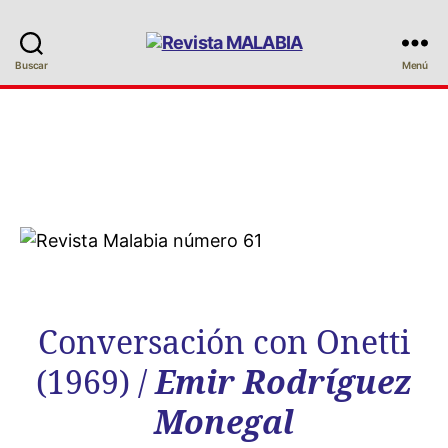
Revista
Buscar
Menú
MALABIA
Conversación con Onetti
(1969) /
Emir Rodríguez
Monegal
Conversación con Onetti
(1969) /
Emir Rodríguez
Monegal