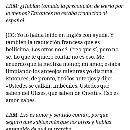
ERM: ¿Habían tomado la precaución de leerlo por
lo menos? Entonces no estaba traducido al
español.
JCO: Yo lo había leído en inglés con ayuda. Y
también la traducción francesa que es
bellísima. Los otros no sé. Creo que sí, pero no
sé. Lo que te quiero contar no es eso. Me
acuerdo que la melliza menor, mi amor, estaba
limpiando los anteojos mientras yo discutía.
Entonces, de pronto, tiró los anteojos y dijo:
«Ustedes se callan, imbéciles. Ustedes qué
saben del Ulises, qué saben de Onetti.». Eso es
amor, sabés.
ERM: Eso es amor y sentido común, porque
seguro que sabías más que los otros y habías
entendido de qué se trataba.